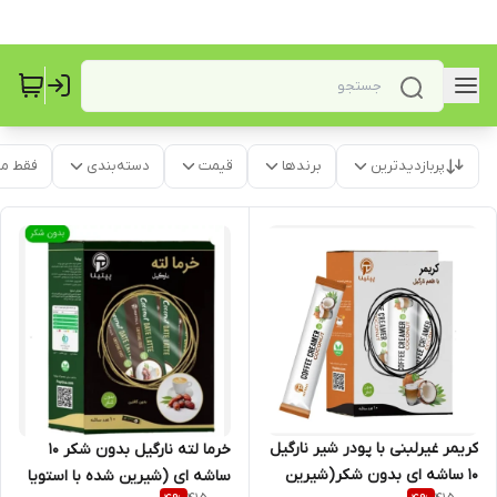
پربازدیدترین
برندها
قیمت
دسته‌بندی
فقط م
کریمر غیرلبنی با پودر شیر نارگیل
خرما لته نارگیل بدون شکر ۱۰
۱۰ ساشه ای بدون شکر(شیرین
ساشه ای (شیرین شده با استویا