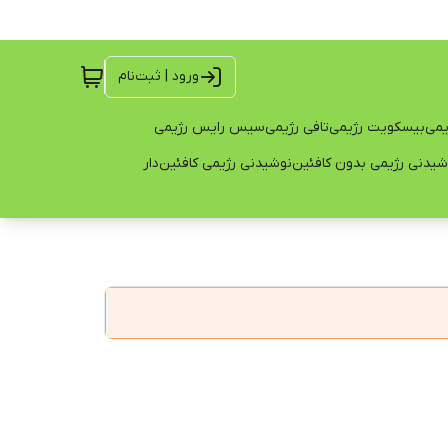
ورود | ثبت‌نام
یمی
بیسکویت رژیمی
تافی رژیمی
سیس رایس رژیمی
شیدنی رژیمی بدون کافئین
نوشیدنی رژیمی کافئین‌دار