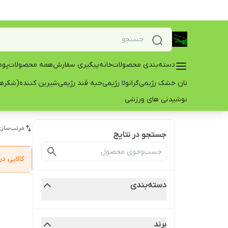
دسته‌بندی محصولات
خانه
پیگیری سفارش
همه محصولات
پود
نان خشک رژیمی
گرانولا رژیمی
حبه قند رژیمی
شیرین کننده(شکرها
نوشیدنی های ورزشی
مرتب‌سازی
جستجو در نتایج
کالایی 
دسته‌بندی
برند