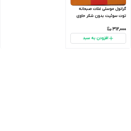
گرانول موسلی غلات صبحانه
توت سوئیت بدون شکر حاوی
عسل
312,000
افزودن به سبد