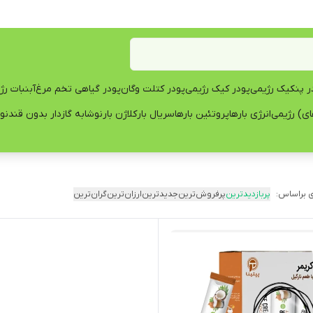
ر پنکیک رژیمی
پودر کیک رژیمی
پودر کتلت وگان
پودر گیاهی تخم مرغ
آبنبات رژ
ی) رژیمی
انرژی بارها
پروتئین بارها
سریال بار
کلاژن بار
نوشابه گازدار بدون قند
نو
 براساس:
پربازدیدترین
پرفروش‌ترین
جدیدترین
ارزان‌ترین
گران‌ترین