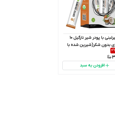
کریمر غیرلبنی با پودر شیر نارگیل ۱۰
ی بدون شکر(شیرین شده با
4
3
افزودن به سبد