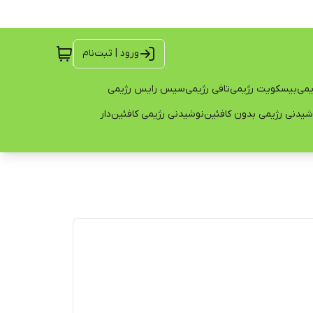
ورود | ثبت‌نام
یمی
بیسکویت رژیمی
تافی رژیمی
سیس رایس رژیمی
شیدنی رژیمی بدون کافئین
نوشیدنی رژیمی کافئین‌دار