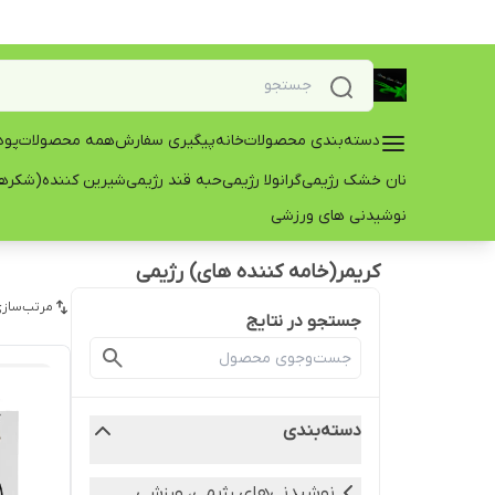
دسته‌بندی محصولات
خانه
پیگیری سفارش
همه محصولات
پود
نان خشک رژیمی
گرانولا رژیمی
حبه قند رژیمی
شیرین کننده(شکرها
نوشیدنی های ورزشی
کریمر(خامه کننده های) رژیمی
مرتب‌سازی
جستجو در نتایج
دسته‌بندی
نوشیدنی‌های رژیمی، ورزشي