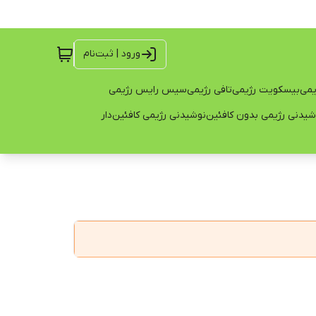
ورود | ثبت‌نام
یمی
بیسکویت رژیمی
تافی رژیمی
سیس رایس رژیمی
شیدنی رژیمی بدون کافئین
نوشیدنی رژیمی کافئین‌دار