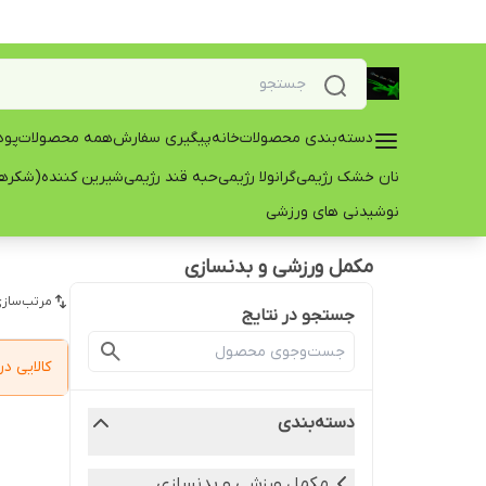
دسته‌بندی محصولات
خانه
پیگیری سفارش
همه محصولات
پود
نان خشک رژیمی
گرانولا رژیمی
حبه قند رژیمی
شیرین کننده(شکرها
نوشیدنی های ورزشی
مکمل ورزشی و بدنسازی
مرتب‌سازی
جستجو در نتایج
کالایی 
دسته‌بندی
مکمل ورزشی و بدنسازی