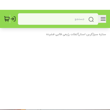
ستاره سبز(گرین استار)
/
غلات رژیمی قالبی فشرده