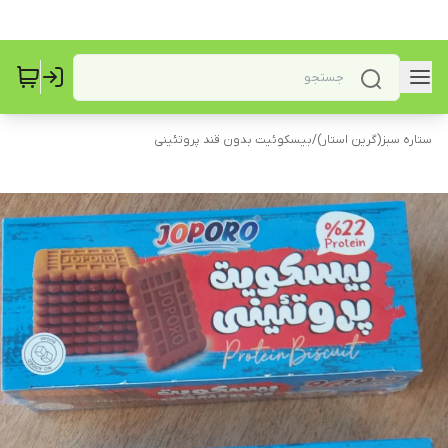
ستاره سبز(گرین استار)
/
بیسکوئیت بدون قند پروتئینی