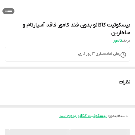
بیسکوئیت کاکائو بدون قند کامور فاقد آسپارتام و
ساخارین
برند:
کامور
زمان آماده‌سازی
3
روز کاری
نظرات
دسته‌بندی
:
بیسکوئیت کاکائو بدون قند