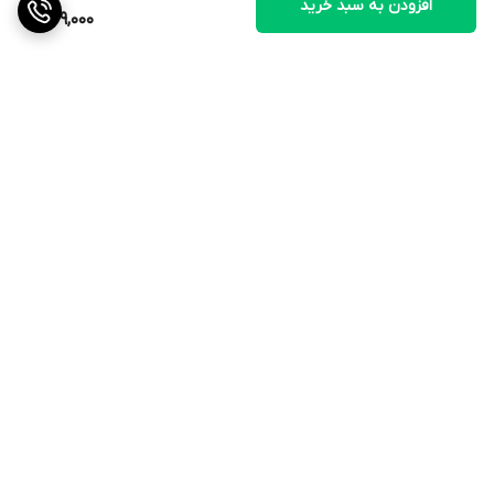
افزودن به سبد خرید
249,000
برگشت به بالا
ارسال ویژه
نماد اعتماد الکترونیکی