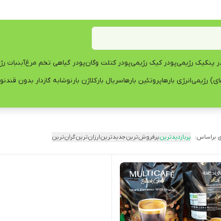
ر پنکیک رژیمی
پودر کیک رژیمی
پودر کتلت وگان
پودر گیاهی تخم مرغ
آبنبات رژ
ی) رژیمی
انرژی بارها
پروتئین بارها
سریال بار
کلاژن بار
نوشابه گازدار بدون قند
نو
 براساس:
پربازدیدترین
پرفروش‌ترین
جدیدترین
ارزان‌ترین
گران‌ترین