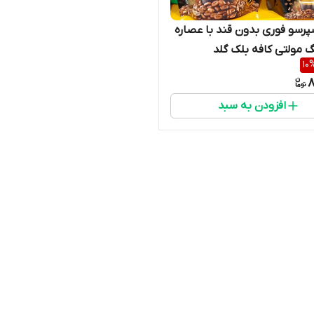
پرسو فوری بدون قند با عصاره
مولتی کافه بلک گلد
10
8
افزودن به سبد