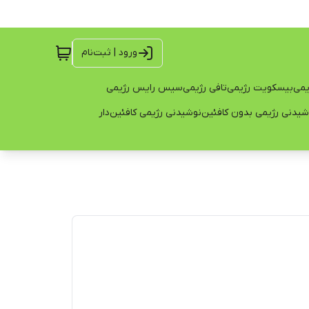
ورود | ثبت‌نام
یمی
بیسکویت رژیمی
تافی رژیمی
سیس رایس رژیمی
شیدنی رژیمی بدون کافئین
نوشیدنی رژیمی کافئین‌دار