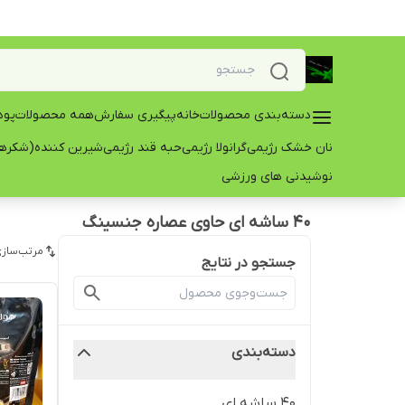
دسته‌بندی محصولات
خانه
پیگیری سفارش
همه محصولات
پود
نان خشک رژیمی
گرانولا رژیمی
حبه قند رژیمی
شیرین کننده(شکرها
نوشیدنی های ورزشی
۴۰ ساشه ای حاوی عصاره جنسینگ
مرتب‌سازی
جستجو در نتایج
دسته‌بندی
40 ساشه ای