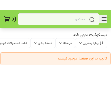
بیسکوئیت بدون قند
پربازدیدترین
برندها
دسته‌بندی
فقط محصولات موجو
کالایی در این صفحه موجود نیست