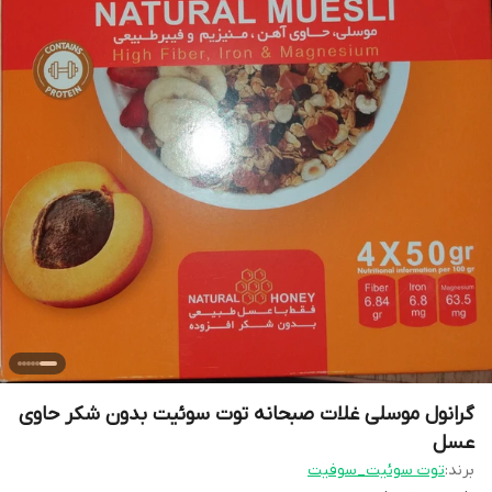
گرانول موسلی غلات صبحانه توت سوئیت بدون شکر حاوی
عسل
برند:
توت سوئیت_سوفیت