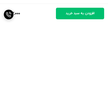
افزودن به سبد خرید
312,000
برگشت به بالا
ارسال ویژه
نماد اعتماد الکترونیکی