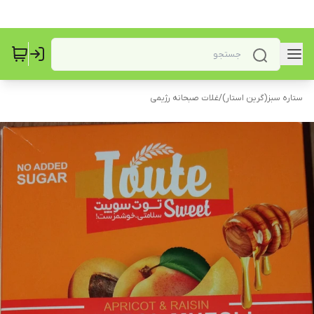
ستاره سبز(گرین استار)
/
غلات صبحانه رژیمی